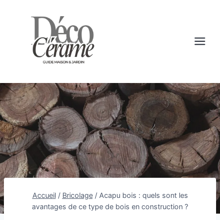
Aller
au
contenu
Accueil
/
Bricolage
/
Acapu bois : quels sont les
avantages de ce type de bois en construction ?