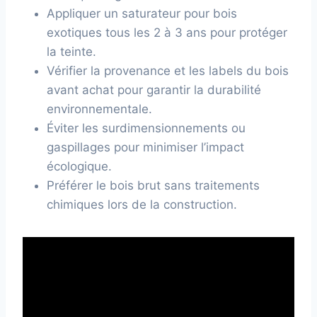
Appliquer un saturateur pour bois
exotiques tous les 2 à 3 ans pour protéger
la teinte.
Vérifier la provenance et les labels du bois
avant achat pour garantir la durabilité
environnementale.
Éviter les surdimensionnements ou
gaspillages pour minimiser l’impact
écologique.
Préférer le bois brut sans traitements
chimiques lors de la construction.