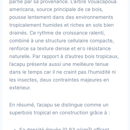
partie par sa provenance. L’arbre Vouacapoua
americana, source principale de ce bois,
pousse lentement dans des environnements
tropicalement humides et riches en sols bien
drainés. Ce rythme de croissance ralenti,
combiné à une structure cellulaire compacte,
renforce sa texture dense et его résistance
naturelle. Par rapport à d’autres bois tropicaux,
l’acapu présente aussi une meilleure tenue
dans le temps car il ne craint pas l’humidité ni
les insectes, deux contraintes majeures en
extérieur.
En résumé, l’acapu se distingue comme un
superbois tropical en construction grâce à :
Sa densité élevée (0,93 g/cm³) offrant