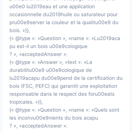
u00e0 lu2019eau et une application
occasionnelle du2019huile ou saturateur pour
pru00e9server la couleur et la qualitu00e9 du
bois. »}},
{« @type »: »Question », »name »: »Lu2019aca
pu est-il un bois u00e9cologique
? », »acceptedAnswer »:
{« @type »: »Answer », »text »: »La
durabilitu00e9 u00e9cologique de
lu2019acapu du00e9pend de la certification du
bois (FSC, PEFC) qui garantit une exploitation
responsable dans le respect des foru00eats
tropicales. »}},
{« @type »: »Question », »name »: »Quels sont
les inconvu00e9nients du bois acapu
? », »acceptedAnswer »: