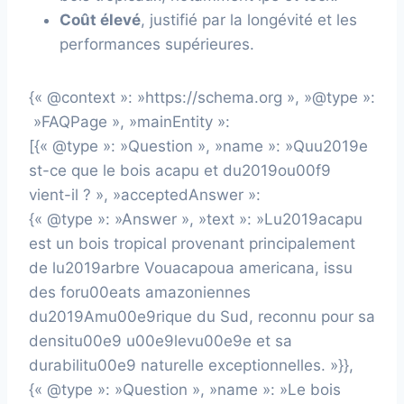
Coût élevé
, justifié par la longévité et les
performances supérieures.
{« @context »: »https://schema.org », »@type »:
»FAQPage », »mainEntity »:
[{« @type »: »Question », »name »: »Quu2019e
st-ce que le bois acapu et du2019ou00f9
vient-il ? », »acceptedAnswer »:
{« @type »: »Answer », »text »: »Lu2019acapu
est un bois tropical provenant principalement
de lu2019arbre Vouacapoua americana, issu
des foru00eats amazoniennes
du2019Amu00e9rique du Sud, reconnu pour sa
densitu00e9 u00e9levu00e9e et sa
durabilitu00e9 naturelle exceptionnelles. »}},
{« @type »: »Question », »name »: »Le bois