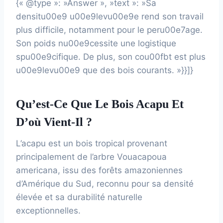
{« @type »: »Answer », »text »: »Sa
densitu00e9 u00e9levu00e9e rend son travail
plus difficile, notamment pour le peru00e7age.
Son poids nu00e9cessite une logistique
spu00e9cifique. De plus, son cou00fbt est plus
u00e9levu00e9 que des bois courants. »}}]}
Qu’est-Ce Que Le Bois Acapu Et
D’où Vient-Il ?
L’acapu est un bois tropical provenant
principalement de l’arbre Vouacapoua
americana, issu des forêts amazoniennes
d’Amérique du Sud, reconnu pour sa densité
élevée et sa durabilité naturelle
exceptionnelles.