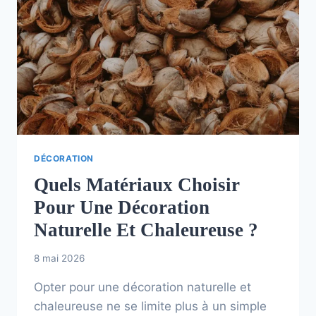
DÉCORATION
Quels Matériaux Choisir
Pour Une Décoration
Naturelle Et Chaleureuse ?
8 mai 2026
Opter pour une décoration naturelle et
chaleureuse ne se limite plus à un simple