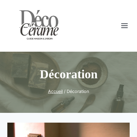
Aller
au
contenu
Décoration
Accueil
/
Décoration