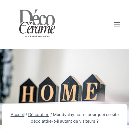
Aller
au
contenu
Accueil
/
Décoration
/
Muddyclay.com : pourquoi ce site
déco attire-t-il autant de visiteurs ?