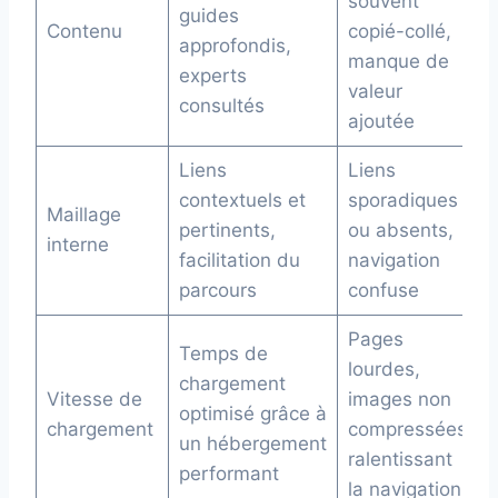
souvent
guides
Contenu
copié-collé,
approfondis,
manque de
experts
valeur
consultés
ajoutée
Liens
Liens
contextuels et
sporadiques
Maillage
pertinents,
ou absents,
interne
facilitation du
navigation
parcours
confuse
Pages
Temps de
lourdes,
chargement
Vitesse de
images non
optimisé grâce à
chargement
compressées
un hébergement
ralentissant
performant
la navigation