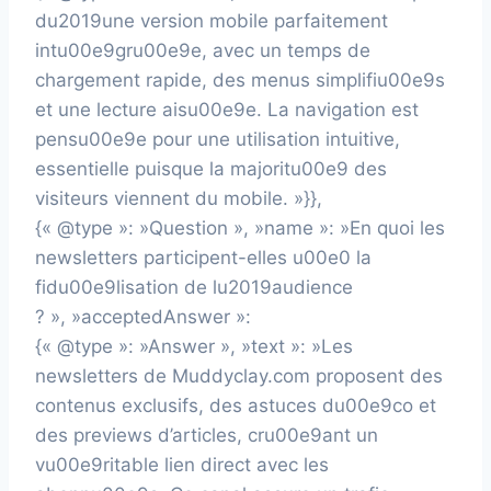
du2019une version mobile parfaitement
intu00e9gru00e9e, avec un temps de
chargement rapide, des menus simplifiu00e9s
et une lecture aisu00e9e. La navigation est
pensu00e9e pour une utilisation intuitive,
essentielle puisque la majoritu00e9 des
visiteurs viennent du mobile. »}},
{« @type »: »Question », »name »: »En quoi les
newsletters participent-elles u00e0 la
fidu00e9lisation de lu2019audience
? », »acceptedAnswer »:
{« @type »: »Answer », »text »: »Les
newsletters de Muddyclay.com proposent des
contenus exclusifs, des astuces du00e9co et
des previews d’articles, cru00e9ant un
vu00e9ritable lien direct avec les