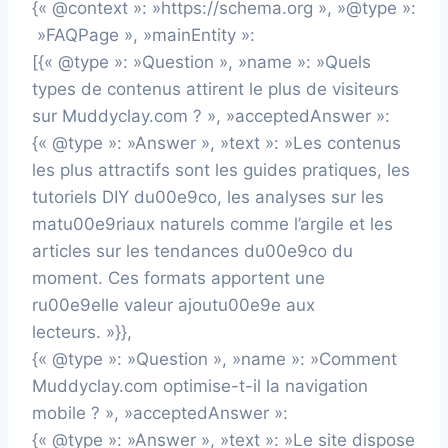
{« @context »: »https://schema.org », »@type »:
»FAQPage », »mainEntity »:
[{« @type »: »Question », »name »: »Quels
types de contenus attirent le plus de visiteurs
sur Muddyclay.com ? », »acceptedAnswer »:
{« @type »: »Answer », »text »: »Les contenus
les plus attractifs sont les guides pratiques, les
tutoriels DIY du00e9co, les analyses sur les
matu00e9riaux naturels comme l’argile et les
articles sur les tendances du00e9co du
moment. Ces formats apportent une
ru00e9elle valeur ajoutu00e9e aux
lecteurs. »}},
{« @type »: »Question », »name »: »Comment
Muddyclay.com optimise-t-il la navigation
mobile ? », »acceptedAnswer »:
{« @type »: »Answer », »text »: »Le site dispose