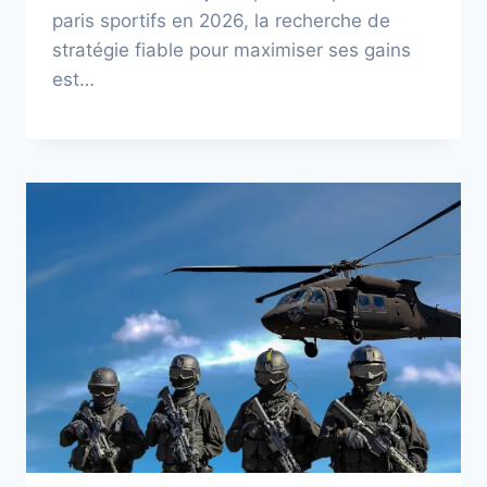
paris sportifs en 2026, la recherche de
stratégie fiable pour maximiser ses gains
est…