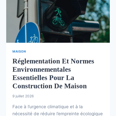
MAISON
Réglementation Et Normes
Environnementales
Essentielles Pour La
Construction De Maison
9 juillet 2026
Face à l’urgence climatique et à la
nécessité de réduire l’empreinte écologique