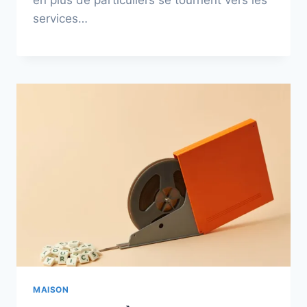
en plus de particuliers se tournent vers les
services…
MAISON