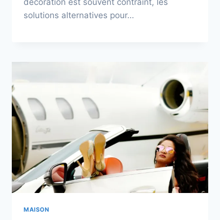
décoration est souvent contraint, les
solutions alternatives pour…
MAISON