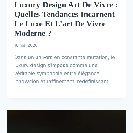
Luxury Design Art De Vivre :
Quelles Tendances Incarnent
Le Luxe Et L’art De Vivre
Moderne ?
18 mai 2026
Dans un univers en constante mutation, le
luxury design s’impose comme une
véritable symphonie entre élégance,
innovation et raffinement, redéfinissant…