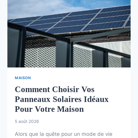
MAISON
Comment Choisir Vos
Panneaux Solaires Idéaux
Pour Votre Maison
5 août 2026
Alors que la quête pour un mode de vie