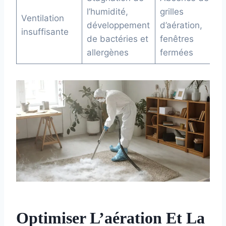
l’humidité,
grilles
Ventilation
développement
d’aération,
insuffisante
de bactéries et
fenêtres
allergènes
fermées
Optimiser L’aération Et La