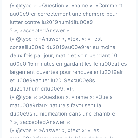
{« @type »: »Question », »name »: »Comment
au00e9rer correctement une chambre pour
lutter contre lu2019humiditu00e9
? », »acceptedAnswer »:
{« @type »: »Answer », »text »: »Il est
conseillu00e9 du2019au00e9rer au moins
deux fois par jour, matin et soir, pendant 10
u00e0 15 minutes en gardant les fenu00eatres
largement ouvertes pour renouveler lu2019air
et u00e9vacuer lu2019excu00e8s
du2019humiditu00e9. »}},
{« @type »: »Question », »name »: »Quels
matu00e9riaux naturels favorisent la
du00e9shumidification dans une chambre
? », »acceptedAnswer »:
{« @type »: »Answer », »text »: »Les