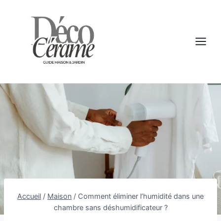
Aller
au
contenu
Accueil
/
Maison
/
Comment éliminer l’humidité dans une
chambre sans déshumidificateur ?