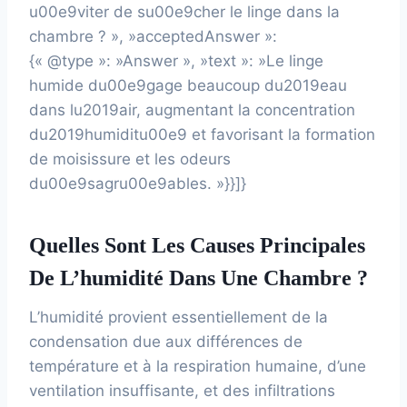
u00e9viter de su00e9cher le linge dans la
chambre ? », »acceptedAnswer »:
{« @type »: »Answer », »text »: »Le linge
humide du00e9gage beaucoup du2019eau
dans lu2019air, augmentant la concentration
du2019humiditu00e9 et favorisant la formation
de moisissure et les odeurs
du00e9sagru00e9ables. »}}]}
Quelles Sont Les Causes Principales
De L’humidité Dans Une Chambre ?
L’humidité provient essentiellement de la
condensation due aux différences de
température et à la respiration humaine, d’une
ventilation insuffisante, et des infiltrations