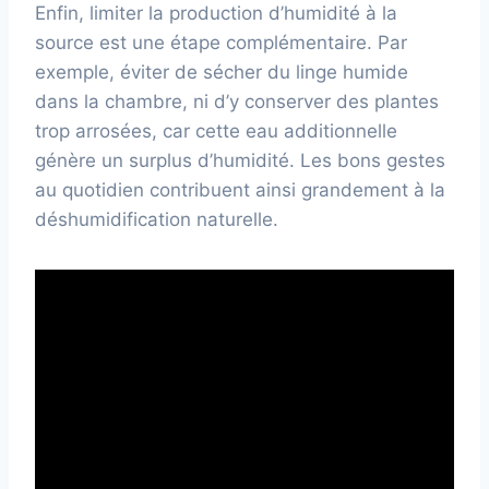
Enfin, limiter la production d’humidité à la
source est une étape complémentaire. Par
exemple, éviter de sécher du linge humide
dans la chambre, ni d’y conserver des plantes
trop arrosées, car cette eau additionnelle
génère un surplus d’humidité. Les bons gestes
au quotidien contribuent ainsi grandement à la
déshumidification naturelle.