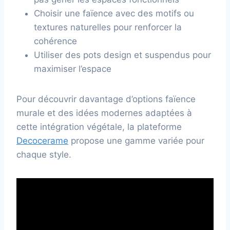
Choisir une faïence avec des motifs ou
textures naturelles pour renforcer la
cohérence
Utiliser des pots design et suspendus pour
maximiser l’espace
Pour découvrir davantage d’options faïence
murale et des idées modernes adaptées à
cette intégration végétale, la plateforme
Decocerame
propose une gamme variée pour
chaque style.