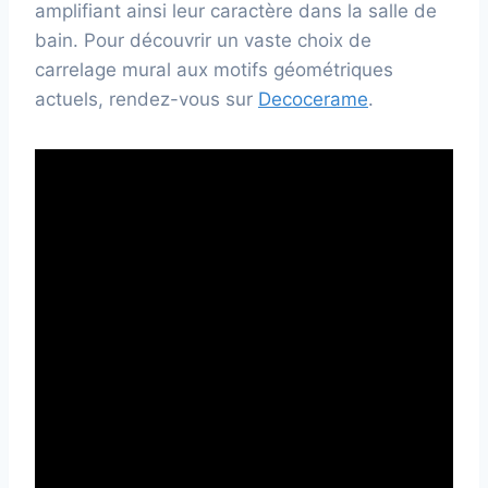
amplifiant ainsi leur caractère dans la salle de
bain. Pour découvrir un vaste choix de
carrelage mural aux motifs géométriques
actuels, rendez-vous sur
Decocerame
.