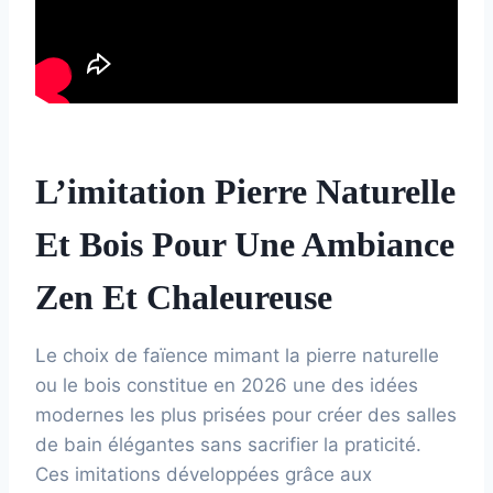
L’imitation Pierre Naturelle
Et Bois Pour Une Ambiance
Zen Et Chaleureuse
Le choix de faïence mimant la pierre naturelle
ou le bois constitue en 2026 une des idées
modernes les plus prisées pour créer des salles
de bain élégantes sans sacrifier la praticité.
Ces imitations développées grâce aux