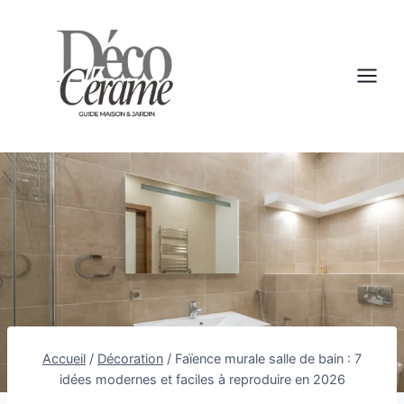
Aller
au
contenu
Accueil
/
Décoration
/
Faïence murale salle de bain : 7
idées modernes et faciles à reproduire en 2026