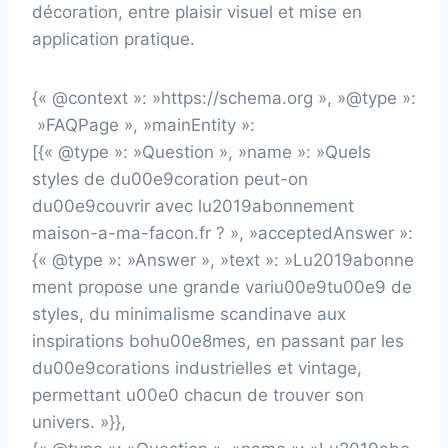
décoration, entre plaisir visuel et mise en
application pratique.
{« @context »: »https://schema.org », »@type »:
»FAQPage », »mainEntity »:
[{« @type »: »Question », »name »: »Quels
styles de du00e9coration peut-on
du00e9couvrir avec lu2019abonnement
maison-a-ma-facon.fr ? », »acceptedAnswer »:
{« @type »: »Answer », »text »: »Lu2019abonne
ment propose une grande variu00e9tu00e9 de
styles, du minimalisme scandinave aux
inspirations bohu00e8mes, en passant par les
du00e9corations industrielles et vintage,
permettant u00e0 chacun de trouver son
univers. »}},