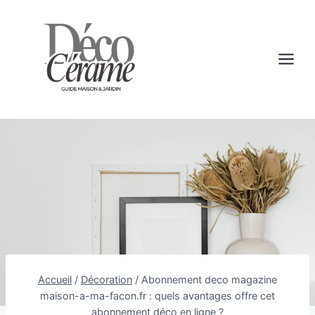
Aller
au
contenu
Accueil
/
Décoration
/
Abonnement deco magazine
maison-a-ma-facon.fr : quels avantages offre cet
abonnement déco en ligne ?