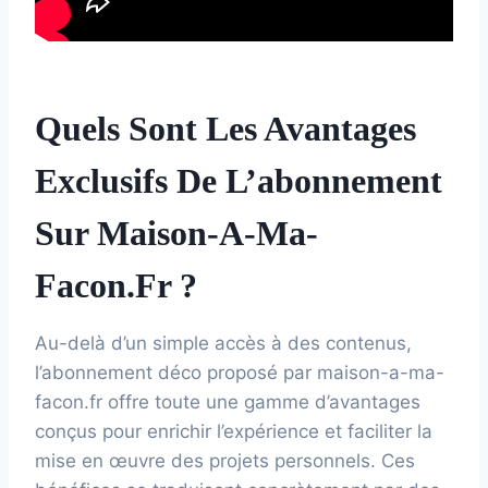
Quels Sont Les Avantages
Exclusifs De L’abonnement
Sur Maison-A-Ma-
Facon.fr ?
Au-delà d’un simple accès à des contenus,
l’abonnement déco proposé par maison-a-ma-
facon.fr offre toute une gamme d’avantages
conçus pour enrichir l’expérience et faciliter la
mise en œuvre des projets personnels. Ces