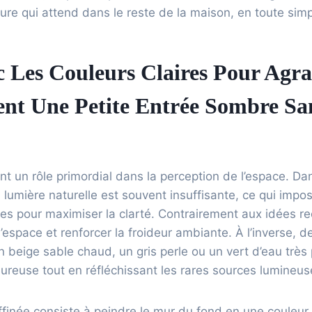
ure qui attend dans le reste de la maison, en toute simpl
c Les Couleurs Claires Pour Agr
ent Une Petite Entrée Sombre Sa
nt un rôle primordial dans la perception de l’espace. Da
lumière naturelle est souvent insuffisante, ce qui impose
ues pour maximiser la clarté. Contrairement aux idées re
 l’espace et renforcer la froideur ambiante. À l’inverse, 
eige sable chaud, un gris perle ou un vert d’eau très 
ureuse tout en réfléchissant les rares sources lumineus
ffinée consiste à peindre le mur du fond en une couleu