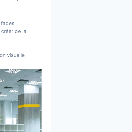
s fades
 créer de la
on visuelle