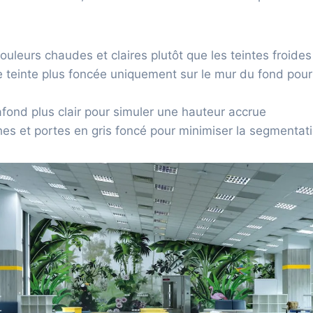
couleurs chaudes et claires plutôt que les teintes froide
 teinte plus foncée uniquement sur le mur du fond pour
lafond plus clair pour simuler une hauteur accrue
hes et portes en gris foncé pour minimiser la segmentati