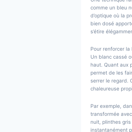
comme un bleu nui
d’optique où la p
bien dosé apporte
s’étire élégamment
Pour renforcer la
Un blanc cassé ou
haut. Quant aux pl
permet de les fair
serrer le regard.
chaleureuse propi
Par exemple, dan
transformée avec 
nuit, plinthes gr
instantanément pa