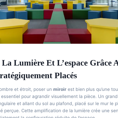
r La Lumière Et L’espace Grâce 
tratégiquement Placés
ombre et étroit, poser un
miroir
est bien plus qu’une tou
ier essentiel pour agrandir visuellement la pièce. Un grand
ulaire et allant du sol au plafond, placé sur le mur le p
sité perçue. Cette amplification de la lumière crée une s
atement la configuration réduite de l’espace.