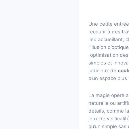
Une petite entré
recourir à des tr
lieu accueillant, 
l’illusion d’optiq
l’optimisation des
simples et innova
judicieux de
coul
d’un espace plus 
La magie opère a
naturelle ou arti
détails, comme la
jeux de verticali
qu’un simple sas 