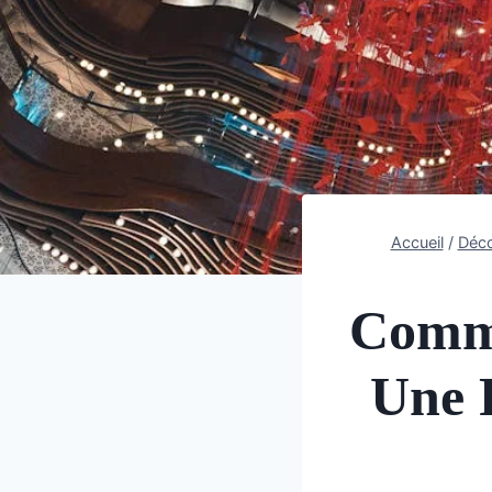
Accueil
/
Déco
Comme
Une 