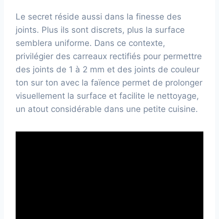
Le secret réside aussi dans la finesse des
joints. Plus ils sont discrets, plus la surface
semblera uniforme. Dans ce contexte,
privilégier des carreaux rectifiés pour permettre
des joints de 1 à 2 mm et des joints de couleur
ton sur ton avec la faïence permet de prolonger
visuellement la surface et facilite le nettoyage,
un atout considérable dans une petite cuisine.