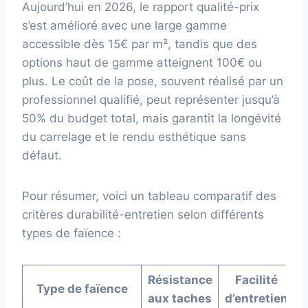
Aujourd’hui en 2026, le rapport qualité-prix
s’est amélioré avec une large gamme
accessible dès 15€ par m², tandis que des
options haut de gamme atteignent 100€ ou
plus. Le coût de la pose, souvent réalisé par un
professionnel qualifié, peut représenter jusqu’à
50% du budget total, mais garantit la longévité
du carrelage et le rendu esthétique sans
défaut.
Pour résumer, voici un tableau comparatif des
critères durabilité-entretien selon différents
types de faïence :
Résistance
Facilité
Type de faïence
D
aux taches
d’entretien