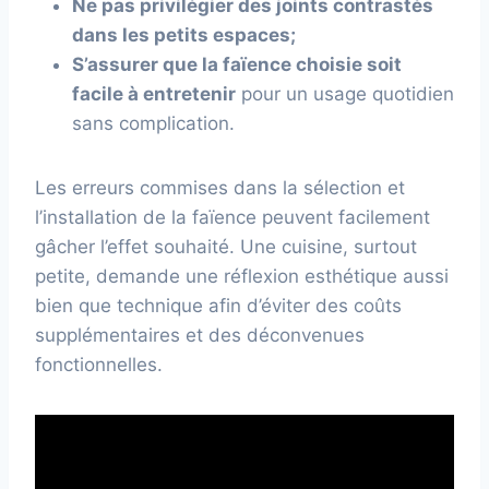
Ne pas privilégier des joints contrastés
dans les petits espaces;
S’assurer que la faïence choisie soit
facile à entretenir
pour un usage quotidien
sans complication.
Les erreurs commises dans la sélection et
l’installation de la faïence peuvent facilement
gâcher l’effet souhaité. Une cuisine, surtout
petite, demande une réflexion esthétique aussi
bien que technique afin d’éviter des coûts
supplémentaires et des déconvenues
fonctionnelles.