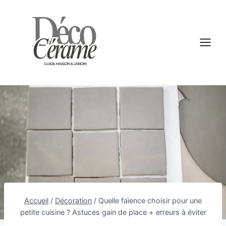
Aller
au
contenu
Accueil
/
Décoration
/
Quelle faïence choisir pour une
petite cuisine ? Astuces gain de place + erreurs à éviter