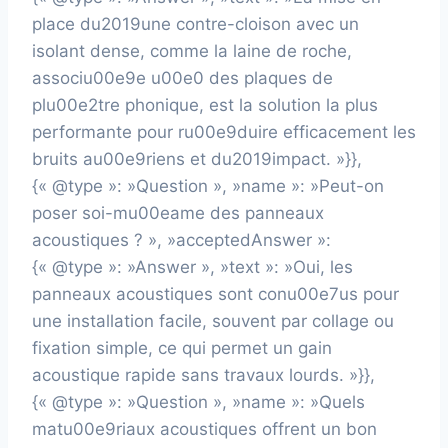
place du2019une contre-cloison avec un
isolant dense, comme la laine de roche,
associu00e9e u00e0 des plaques de
plu00e2tre phonique, est la solution la plus
performante pour ru00e9duire efficacement les
bruits au00e9riens et du2019impact. »}},
{« @type »: »Question », »name »: »Peut-on
poser soi-mu00eame des panneaux
acoustiques ? », »acceptedAnswer »:
{« @type »: »Answer », »text »: »Oui, les
panneaux acoustiques sont conu00e7us pour
une installation facile, souvent par collage ou
fixation simple, ce qui permet un gain
acoustique rapide sans travaux lourds. »}},
{« @type »: »Question », »name »: »Quels
matu00e9riaux acoustiques offrent un bon