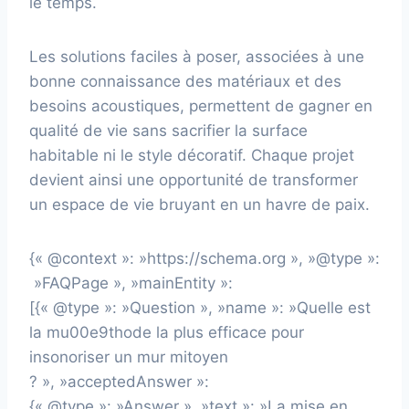
le temps.
Les solutions faciles à poser, associées à une
bonne connaissance des matériaux et des
besoins acoustiques, permettent de gagner en
qualité de vie sans sacrifier la surface
habitable ni le style décoratif. Chaque projet
devient ainsi une opportunité de transformer
un espace de vie bruyant en un havre de paix.
{« @context »: »https://schema.org », »@type »:
»FAQPage », »mainEntity »:
[{« @type »: »Question », »name »: »Quelle est
la mu00e9thode la plus efficace pour
insonoriser un mur mitoyen
? », »acceptedAnswer »:
{« @type »: »Answer », »text »: »La mise en