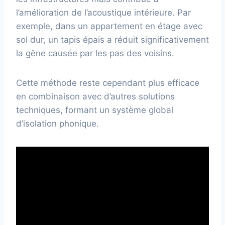
l’amélioration de l’acoustique intérieure. Par
exemple, dans un appartement en étage avec
sol dur, un tapis épais a réduit significativement
la gêne causée par les pas des voisins.
Cette méthode reste cependant plus efficace
en combinaison avec d’autres solutions
techniques, formant un système global
d’isolation phonique.