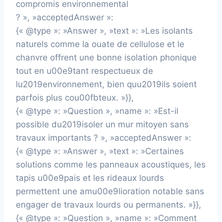
compromis environnemental
? », »acceptedAnswer »:
{« @type »: »Answer », »text »: »Les isolants
naturels comme la ouate de cellulose et le
chanvre offrent une bonne isolation phonique
tout en u00e9tant respectueux de
lu2019environnement, bien quu2019ils soient
parfois plus cou00fbteux. »}},
{« @type »: »Question », »name »: »Est-il
possible du2019isoler un mur mitoyen sans
travaux importants ? », »acceptedAnswer »:
{« @type »: »Answer », »text »: »Certaines
solutions comme les panneaux acoustiques, les
tapis u00e9pais et les rideaux lourds
permettent une amu00e9lioration notable sans
engager de travaux lourds ou permanents. »}},
{« @type »: »Question », »name »: »Comment