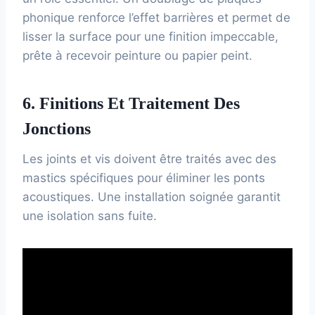
phonique renforce l’effet barrières et permet de
lisser la surface pour une finition impeccable,
prête à recevoir peinture ou papier peint.
6. Finitions Et Traitement Des
Jonctions
Les joints et vis doivent être traités avec des
mastics spécifiques pour éliminer les ponts
acoustiques. Une installation soignée garantit
une isolation sans fuite.