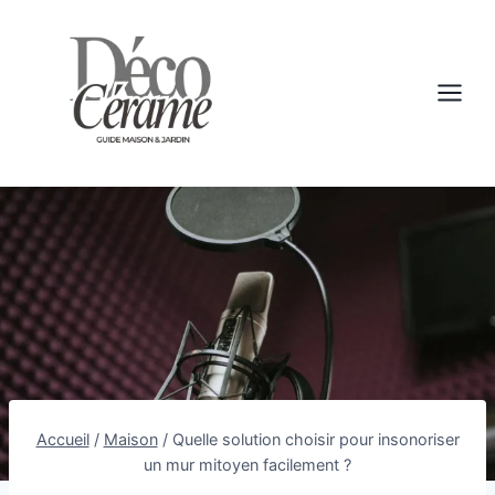
Aller
au
contenu
Accueil
/
Maison
/
Quelle solution choisir pour insonoriser
un mur mitoyen facilement ?