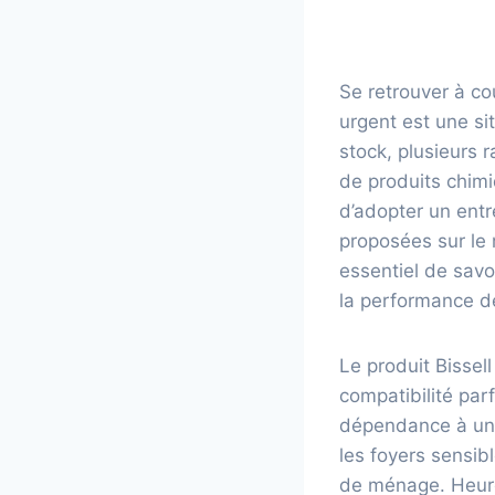
Se retrouver à co
urgent est une si
stock, plusieurs 
de produits chimi
d’adopter un entr
proposées sur le m
essentiel de savo
la performance de
Le produit Bissell
compatibilité par
dépendance à une
les foyers sensib
de ménage. Heure