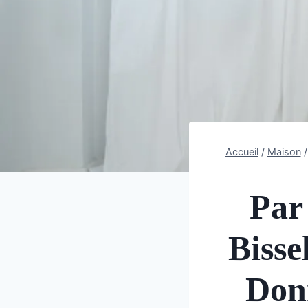
Accueil
/
Maison
/
Par
Bisse
Donn