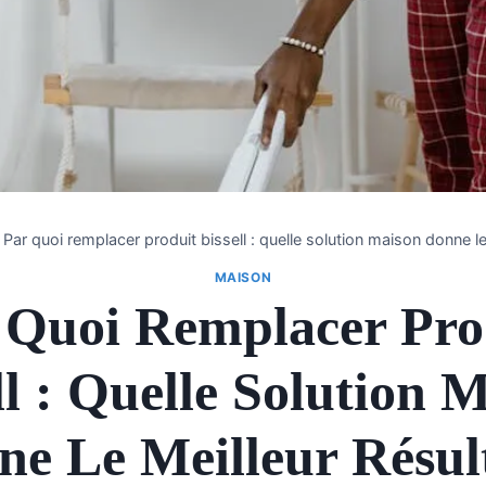
Par quoi remplacer produit bissell : quelle solution maison donne le 
MAISON
 Quoi Remplacer Pro
ll : Quelle Solution 
e Le Meilleur Résul