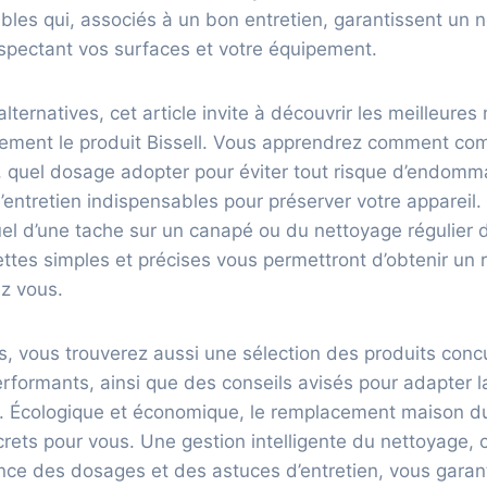
ables qui, associés à un bon entretien, garantissent un 
spectant vos surfaces et votre équipement.
alternatives, cet article invite à découvrir les meilleur
cement le produit Bissell. Vous apprendrez comment co
, quel dosage adopter pour éviter tout risque d’endomm
’entretien indispensables pour préserver votre appareil. 
el d’une tache sur un canapé ou du nettoyage régulier d
ettes simples et précises vous permettront d’obtenir un r
z vous.
ns, vous trouverez aussi une sélection des produits conc
rformants, ainsi que des conseils avisés pour adapter la
. Écologique et économique, le remplacement maison du 
crets pour vous. Une gestion intelligente du nettoyage,
e des dosages et des astuces d’entretien, vous garanti