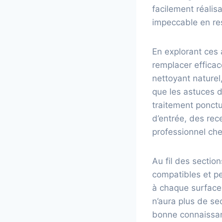
facilement réalis
impeccable en re
En explorant ces 
remplacer effica
nettoyant naturel
que les astuces d
traitement ponctu
d’entrée, des rec
professionnel che
Au fil des sectio
compatibles et pe
à chaque surface
n’aura plus de se
bonne connaissanc