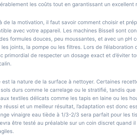
érablement les coûts tout en garantissant un excellent r
à de la motivation, il faut savoir comment choisir et pré
tible avec votre appareil. Les machines Bissell sont co
 des formules douces, peu moussantes, et avec un pH co
s joints, la pompe ou les filtres. Lors de l’élaboration 
nc primordial de respecter un dosage exact et d’éviter to
calin.
é est la nature de la surface à nettoyer. Certaines recet
sols durs comme le carrelage ou le stratifié, tandis que
aux textiles délicats comme les tapis en laine ou les h
réussi et un meilleur résultat, l’adaptation est donc ess
ge vinaigre eau tiède à 1/3-2/3 sera parfait pour les t
vra être testé au préalable sur un coin discret quand il 
giles.