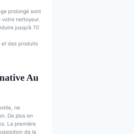
age prolongé sont
 votre nettoyeur.
éduire jusqu’à 70
et des produits
native Au
xtile, ne
on. De plus en
ons. La première
exposition de la