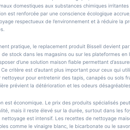
imaux domestiques aux substances chimiques irritantes 
ion est renforcée par une conscience écologique accrue
ttoyage respectueux de l’environnement et à réduire la p
s.
ent pratique, le replacement produit Bissell devient par
 de stock dans les magasins ou sur les plateformes en 
disposer d’une solution maison fiable permettant d’assure
 Ce critère est d’autant plus important pour ceux qui util
nettoyeur pour entretenir des tapis, canapés ou sols fr
lière prévient la détérioration et les odeurs désagréable
on est économique. Le prix des produits spécialisés peu
ualité, mais il reste élevé sur la durée, surtout dans les 
 nettoyage est intensif. Les recettes de nettoyage mai
ples comme le vinaigre blanc, le bicarbonate ou le savon