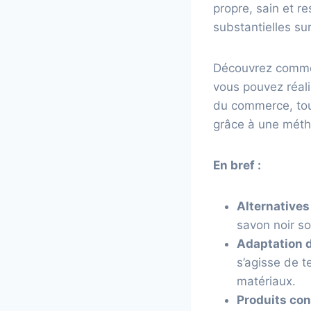
propre, sain et r
substantielles sur
Découvrez commen
vous pouvez réali
du commerce, tout
grâce à une métho
En bref :
Alternatives
savon noir s
Adaptation d
s’agisse de t
matériaux.
Produits co