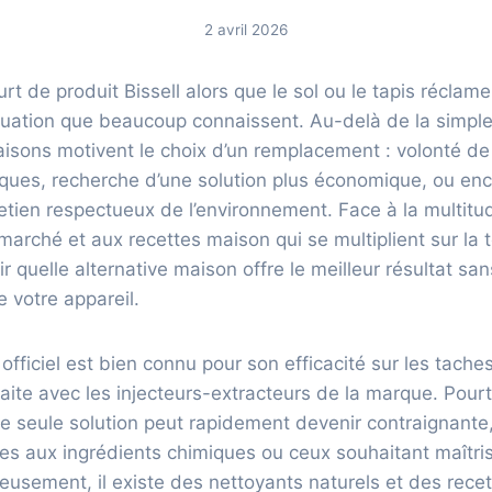
2 avril 2026
urt de produit Bissell alors que le sol ou le tapis récla
tuation que beaucoup connaissent. Au-delà de la simple
raisons motivent le choix d’un remplacement : volonté de
ques, recherche d’une solution plus économique, ou enc
etien respectueux de l’environnement. Face à la multitu
arché et aux recettes maison qui se multiplient sur la to
ir quelle alternative maison offre le meilleur résultat s
 votre appareil.
 officiel est bien connu pour son efficacité sur les taches 
faite avec les injecteurs-extracteurs de la marque. Pourt
 seule solution peut rapidement devenir contraignant
les aux ingrédients chimiques ou ceux souhaitant maîtri
usement, il existe des nettoyants naturels et des rece