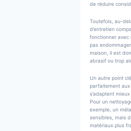
de réduire consid
Toutefois, au-del
d’entretien compa
fonctionner avec
pas endommager le
maison, il est do
abrasif ou trop al
Un autre point cl
parfaitement aux 
s’adaptent mieux 
Pour un nettoyage 
exemple, un mélan
sensibles, mais de
matériaux plus fra