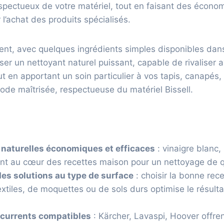
espectueux de votre matériel, tout en faisant des écono
 l’achat des produits spécialisés.
t, avec quelques ingrédients simples disponibles dans 
ser un nettoyant naturel puissant, capable de rivaliser a
 en apportant un soin particulier à vos tapis, canapés, 
de maîtrisée, respectueuse du matériel Bissell.
 naturelles économiques et efficaces
: vinaigre blanc,
ont au cœur des recettes maison pour un nettoyage de q
es solutions au type de surface
: choisir la bonne rece
extiles, de moquettes ou de sols durs optimise le résulta
ncurrents compatibles
: Kärcher, Lavaspi, Hoover offre