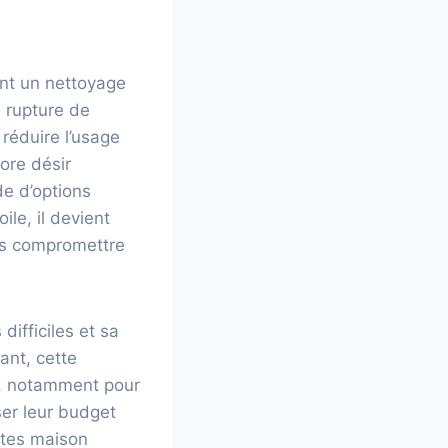
ment un nettoyage
 rupture de
 réduire l’usage
ore désir
de d’options
ile, il devient
ans compromettre
difficiles et sa
ant, cette
e, notamment pour
ser leur budget
ttes maison