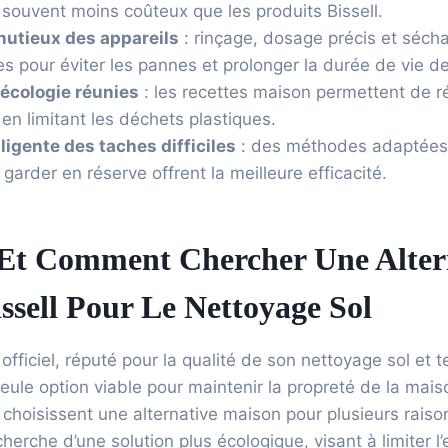
souvent moins coûteux que les produits Bissell.
nutieux des appareils
: rinçage, dosage précis et séch
s pour éviter les pannes et prolonger la durée de vie de
écologie réunies
: les recettes maison permettent de r
 en limitant les déchets plastiques.
ligente des taches difficiles
: des méthodes adaptées 
 garder en réserve offrent la meilleure efficacité.
Et Comment Chercher Une Alter
ssell Pour Le Nettoyage Sol
 officiel, réputé pour la qualité de son nettoyage sol et te
seule option viable pour maintenir la propreté de la mais
rs choisissent une alternative maison pour plusieurs rais
cherche d’une solution plus écologique, visant à limiter l’