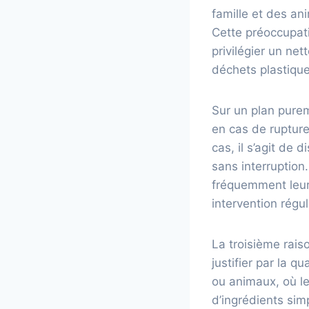
famille et des an
Cette préoccupat
privilégier un ne
déchets plastique
Sur un plan purem
en cas de rupture
cas, il s’agit de 
sans interruption.
fréquemment leur 
intervention régu
La troisième rais
justifier par la q
ou animaux, où le
d’ingrédients sim