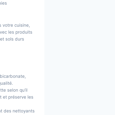
mies
votre cuisine,
vec les produits
et sols durs
 bicarbonate,
ualité.
tte selon qu’il
t et préserve les
nt des nettoyants