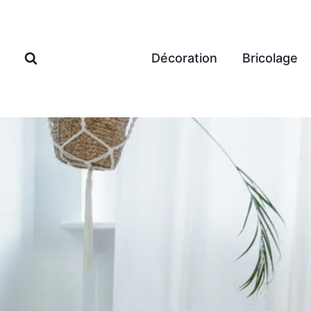
Aller
au
contenu
Décoration
Bricolage