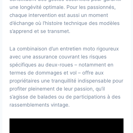
une longévité optimale. Pour les passionnés,
chaque intervention est aussi un moment
d’échange où l’histoire technique des modèles
s’apprend et se transmet.
La combinaison d’un entretien moto rigoureux
avec une assurance couvrant les risques
spécifiques au deux-roues – notamment en
termes de dommages et vol – offre aux
propriétaires une tranquillité indispensable pour
profiter pleinement de leur passion, qu’il
s’agisse de balades ou de participations à des
rassemblements vintage.