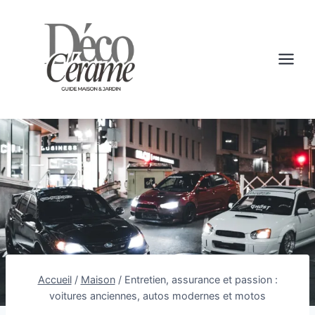
Aller
au
contenu
Accueil
/
Maison
/
Entretien, assurance et passion :
voitures anciennes, autos modernes et motos