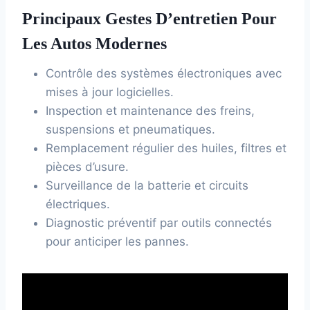
Principaux Gestes D’entretien Pour
Les Autos Modernes
Contrôle des systèmes électroniques avec
mises à jour logicielles.
Inspection et maintenance des freins,
suspensions et pneumatiques.
Remplacement régulier des huiles, filtres et
pièces d’usure.
Surveillance de la batterie et circuits
électriques.
Diagnostic préventif par outils connectés
pour anticiper les pannes.