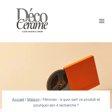
Aller
au
contenu
Accueil
/
Maison
/
Filmorex : à quoi sert ce produit et
pourquoi est-il recherché ?