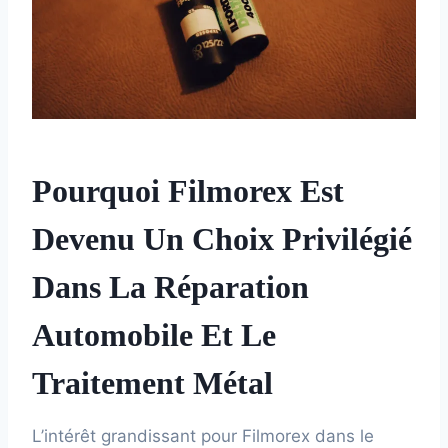
Pourquoi Filmorex Est
Devenu Un Choix Privilégié
Dans La Réparation
Automobile Et Le
Traitement Métal
L’intérêt grandissant pour Filmorex dans le