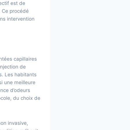
ctif est de
u. Ce procédé
ns intervention
tées capillaires
injection de
s. Les habitants
i une meilleure
ence d’odeurs
cole, du choix de
non invasive,