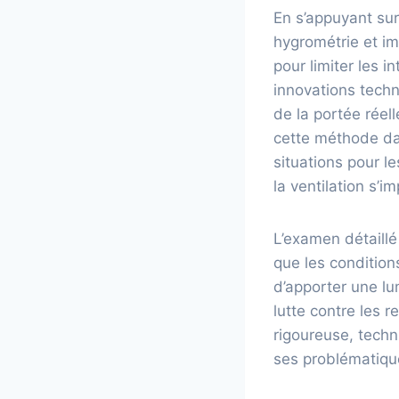
En s’appuyant sur
hygrométrie et im
pour limiter les 
innovations techn
de la portée réell
cette méthode dan
situations pour l
la ventilation s’i
L’examen détaillé
que les condition
d’apporter une lu
lutte contre les 
rigoureuse, tech
ses problématique