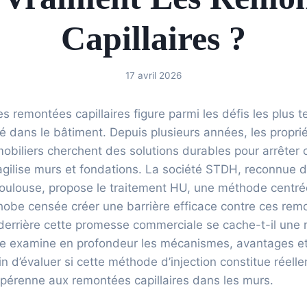
Capillaires ?
17 avril 2026
remontées capillaires figure parmi les défis les plus 
é dans le bâtiment. Depuis plusieurs années, les proprié
obiliers cherchent des solutions durables pour arrêter c
ragilise murs et fondations. La société STDH, reconnue d
ulouse, propose le traitement HU, une méthode centrée 
hobe censée créer une barrière efficace contre ces rem
derrière cette promesse commerciale se cache-t-il une r
cle examine en profondeur les mécanismes, avantages et
in d’évaluer si cette méthode d’injection constitue réel
 pérenne aux remontées capillaires dans les murs.