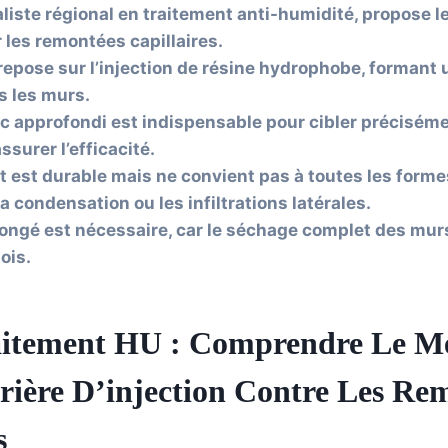
liste régional en traitement anti-humidité, propose l
 les remontées capillaires.
epose sur l’injection de résine hydrophobe, formant 
s les murs.
c approfondi est indispensable pour cibler préciséme
surer l’efficacité.
t est durable mais ne convient pas à toutes les forme
 condensation ou les infiltrations latérales.
longé est nécessaire, car le séchage complet des mur
ois.
itement HU : Comprendre Le M
rière D’injection Contre Les Re
s