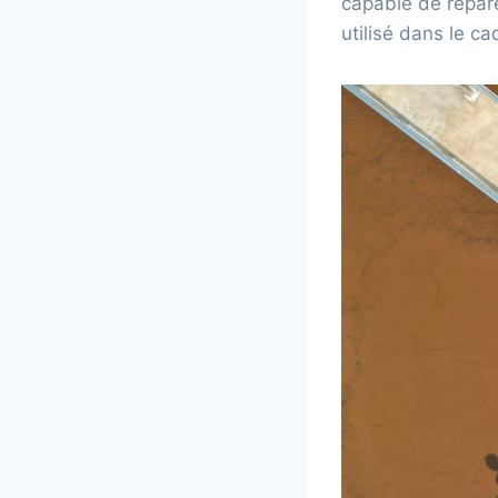
capable de répare
utilisé dans le ca