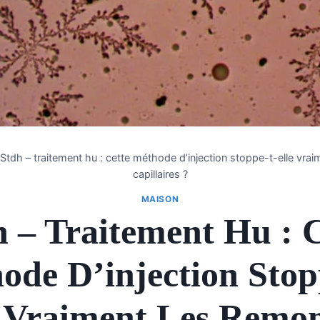
Stdh – traitement hu : cette méthode d’injection stoppe-t-elle vra
capillaires ?
MAISON
h – Traitement Hu : C
ode D’injection Stop
e Vraiment Les Remon