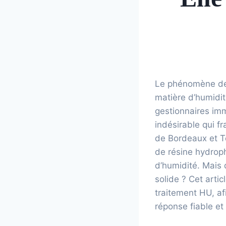
Le phénomène des 
matière d’humidit
gestionnaires imm
indésirable qui f
de Bordeaux et To
de résine hydrop
d’humidité. Mais 
solide ? Cet arti
traitement HU, af
réponse fiable et