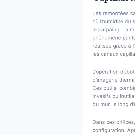
Les remontées cap
où l’humidité du 
le parpaing. La 
phénomène par la 
réalisée grâce à 
les canaux capilla
L’opération débute
d’imagerie thermi
Ces outils, combi
invasifs ou inutil
du mur, le long d’
Dans ces orifices,
configuration. A