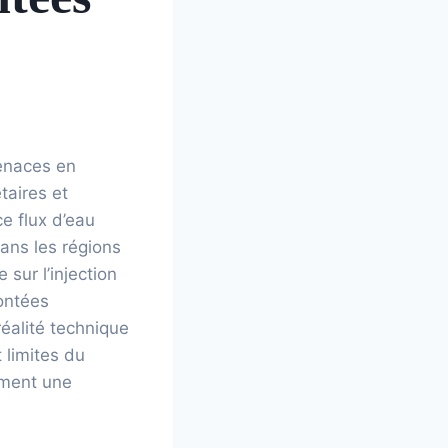
tenaces en
taires et
e flux d’eau
ans les régions
sur l’injection
ontées
éalité technique
 limites du
lement une