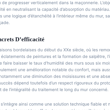
 de progresser verticalement dans la maçonnerie. L’obje
arité en neutralisant la capacité d’absorption du matéria
ns une logique d’étanchéité à l’intérieur même du mur, sa
çade.
rets D’efficacité
isons bordelaises du début du XXe siècle, où les remon
éclatements de peintures et la formation de salpêtre, l’
e faire baisser le taux d’humidité des murs sous six moi
ulement une amélioration notable du confort, mais auss
e, notamment une diminution des moisissures et une abs
succès dépend toutefois d’un respect rigoureux du proto
t de l’intégralité du traitement le long du mur concerné.
s’intègre ainsi comme une solution technique fiable et 