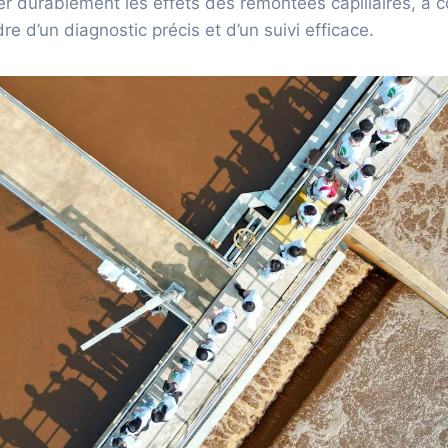
r durablement les effets des remontées capillaires, à con
dre d’un diagnostic précis et d’un suivi efficace.