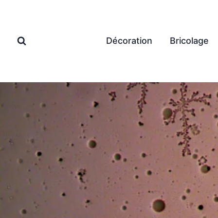
Aller
au
contenu
Décoration
Bricolage