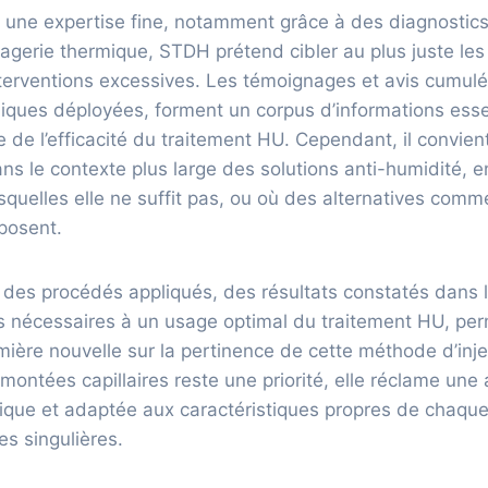
 une expertise fine, notamment grâce à des diagnostics
agerie thermique, STDH prétend cibler au plus juste les 
interventions excessives. Les témoignages et avis cumul
iques déployées, forment un corpus d’informations esse
e de l’efficacité du traitement HU. Cependant, il convien
s le contexte plus large des solutions anti-humidité, e
esquelles elle ne suffit pas, ou où des alternatives comm
mposent.
 des procédés appliqués, des résultats constatés dans l
s nécessaires à un usage optimal du traitement HU, per
mière nouvelle sur la pertinence de cette méthode d’injec
remontées capillaires reste une priorité, elle réclame un
nique et adaptée aux caractéristiques propres de chaqu
s singulières.