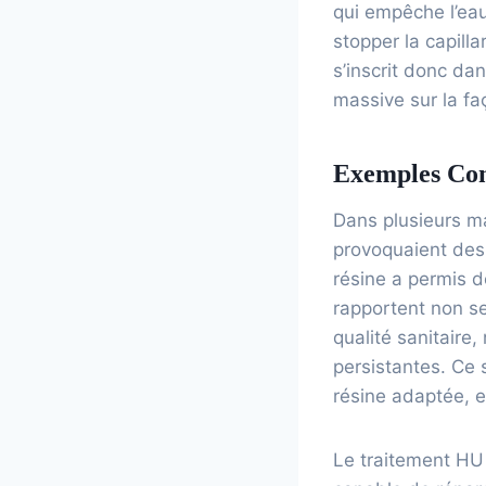
qui empêche l’eau
stopper la capill
s’inscrit donc da
massive sur la fa
Exemples Conc
Dans plusieurs ma
provoquaient des 
résine a permis d
rapportent non se
qualité sanitair
persistantes. Ce 
résine adaptée, e
Le traitement HU 