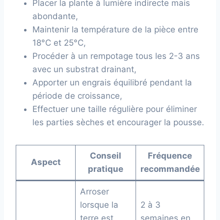
Placer la plante à lumière indirecte mais
abondante,
Maintenir la température de la pièce entre
18°C et 25°C,
Procéder à un rempotage tous les 2-3 ans
avec un substrat drainant,
Apporter un engrais équilibré pendant la
période de croissance,
Effectuer une taille régulière pour éliminer
les parties sèches et encourager la pousse.
Conseil
Fréquence
Aspect
pratique
recommandée
Arroser
lorsque la
2 à 3
terre est
semaines en