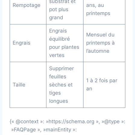
substrat et
Rempotage
ans, au
pot plus
printemps
grand
Engrais
Mensuel du
équilibré
Engrais
printemps à
pour plantes
l’automne
vertes
Supprimer
feuilles
1 à 2 fois par
Taille
sèches et
an
tiges
longues
{« @context »: »https://schema.org », »@type »:
»FAQPage », »mainEntity »: