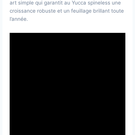
art simple qui garantit au Yucca spineless une
croissance robuste et un feuillage brillant toute
l’année.