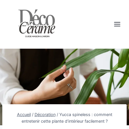
Aller
au
contenu
Accueil
/
Décoration
/
Yucca spineless : comment
entretenir cette plante d’intérieur facilement ?