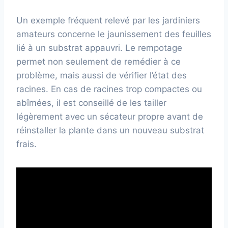
Un exemple fréquent relevé par les jardiniers
amateurs concerne le jaunissement des feuilles
lié à un substrat appauvri. Le rempotage
permet non seulement de remédier à ce
problème, mais aussi de vérifier l’état des
racines. En cas de racines trop compactes ou
abîmées, il est conseillé de les tailler
légèrement avec un sécateur propre avant de
réinstaller la plante dans un nouveau substrat
frais.