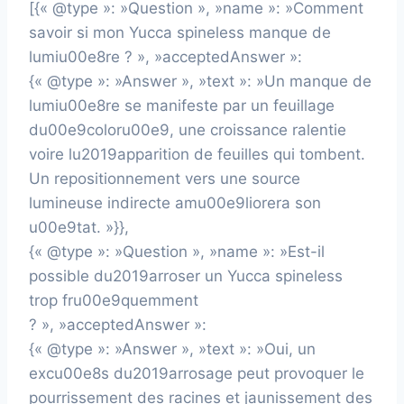
[{« @type »: »Question », »name »: »Comment
savoir si mon Yucca spineless manque de
lumiu00e8re ? », »acceptedAnswer »:
{« @type »: »Answer », »text »: »Un manque de
lumiu00e8re se manifeste par un feuillage
du00e9coloru00e9, une croissance ralentie
voire lu2019apparition de feuilles qui tombent.
Un repositionnement vers une source
lumineuse indirecte amu00e9liorera son
u00e9tat. »}},
{« @type »: »Question », »name »: »Est-il
possible du2019arroser un Yucca spineless
trop fru00e9quemment
? », »acceptedAnswer »:
{« @type »: »Answer », »text »: »Oui, un
excu00e8s du2019arrosage peut provoquer le
pourrissement des racines et jaunissement des