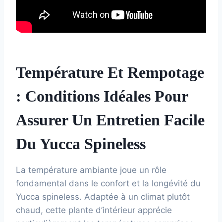
Température Et Rempotage
: Conditions Idéales Pour
Assurer Un Entretien Facile
Du Yucca Spineless
La température ambiante joue un rôle
fondamental dans le confort et la longévité du
Yucca spineless. Adaptée à un climat plutôt
chaud, cette plante d’intérieur apprécie