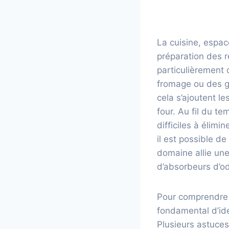
La cuisine, espac
préparation des r
particulièrement 
fromage ou des gr
cela s’ajoutent l
four. Au fil du te
difficiles à élim
il est possible d
domaine allie une
d’absorbeurs d’ode
Pour comprendre 
fondamental d’ide
Plusieurs astuces