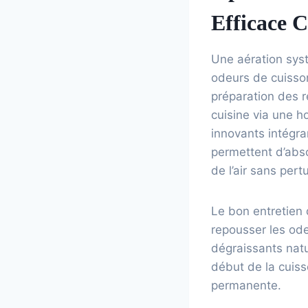
Efficace 
Une aération syst
odeurs de cuisson
préparation des r
cuisine via une h
innovants intégran
permettent d’abso
de l’air sans pert
Le bon entretien 
repousser les ode
dégraissants natu
début de la cuiss
permanente.