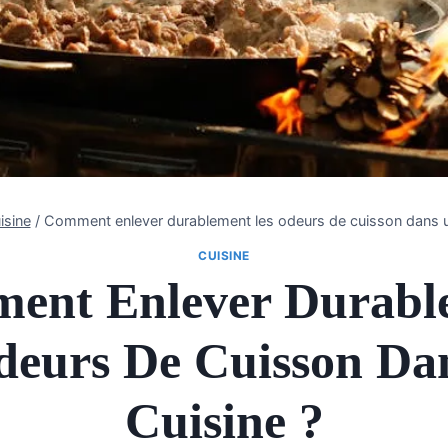
isine
/
Comment enlever durablement les odeurs de cuisson dans u
CUISINE
ent Enlever Durabl
deurs De Cuisson Da
Cuisine ?