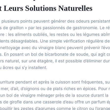
 Leurs Solutions Naturelles
 plusieurs points peuvent générer des odeurs persistan
 de graillon » par les passionnés de gastronomie. Le ré
e : les aliments oubliés, les restes ou les légumes ab
lents désagréables. Une simple vérification régulière d
nettoyage avec du vinaigre blanc peuvent prévenir l’évo
. En posant un bol de bicarbonate de soude, qui agit
s naturel, sur une étagère, il est possible d’éliminer du
 âcres qui s’y installent.
rriture pendant et après la cuisson sont fréquentes, surt
e mer, d’ail, d’oignons ou de plats riches en épices. Pour 
un bol de vinaigre ménager près de la source durant la 
s de girofle dans une casserole d’eau offre un parfum 
bouillir les zestes d’agrumes comme le citron ou l’orange