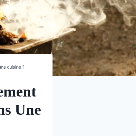
ne cuisine ?
ement
ns Une