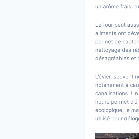
un arôme frais, d
Le four peut auss
aliments ont déve
permet de capter 
nettoyage des rés
désagréables et c
L’évier, souvent 
notamment à cause
canalisations. Un
heure permet d’é
écologique, le ma
utilisé pour délog