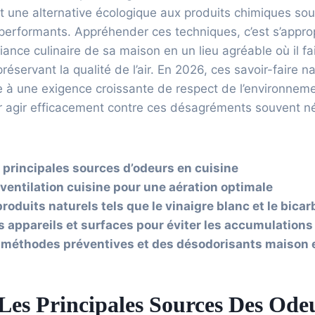
t une alternative écologique aux produits chimiques sou
performants. Appréhender ces techniques, c’est s’approp
iance culinaire de sa maison en un lieu agréable où il fai
préservant la qualité de l’air. En 2026, ces savoir-faire 
e à une exigence croissante de respect de l’environneme
ur agir efficacement contre ces désagréments souvent n
es principales sources d’odeurs en cuisine
 ventilation cuisine pour une aération optimale
produits naturels tels que le vinaigre blanc et le bic
es appareils et surfaces pour éviter les accumulation
 méthodes préventives et des désodorisants maison 
 Les Principales Sources Des Ode