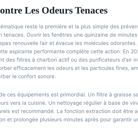
Contre Les Odeurs Tenaces
ématique reste la première et la plus simple des préven
 tenaces. Ouvrir les fenêtres une quinzaine de minutes
epas renouvelle l’air et évacue les molécules odorantes. 
otte aspirante performante complète cette action. En 2
t des filtres à charbon actif ou des purificateurs d’air i
rber efficacement les odeurs et les particules fines, amé
urber le confort sonore.
de ces équipements est primordial. Un filtre à graisse s
urs vers la cuisine. Un nettoyage régulier à base de vin
rels est recommandé. La fonction extraction doit être a
on et prolongée plusieurs minutes après pour garantir un