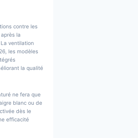
tions contre les
 après la
La ventilation
026, les modèles
ntégrés
liorant la qualité
aturé ne fera que
aigre blanc ou de
ctivée dès le
e efficacité