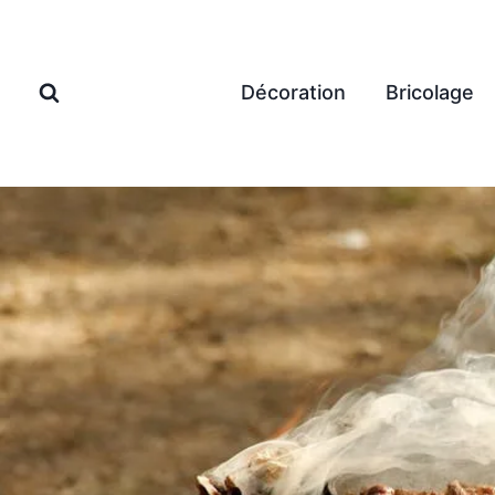
Aller
au
contenu
Décoration
Bricolage