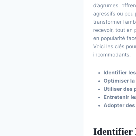
d’agrumes, offren
agressifs ou peu 
transformer l’amb
recevoir, tout en 
en popularité fac
Voici les clés po
incommodants.
Identifier l
Optimiser la
Utiliser des 
Entretenir l
Adopter des
Identifier