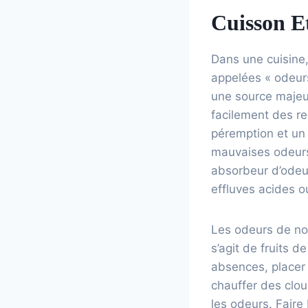
Cuisson Et
Dans une cuisine,
appelées « odeurs
une source majeur
facilement des re
péremption et un 
mauvaises odeurs
absorbeur d’odeur
effluves acides ou
Les odeurs de nou
s’agit de fruits d
absences, placer 
chauffer des clou
les odeurs. Faire 