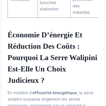
bouches
des
d’aération
maladies
Économie D’énergie Et
Réduction Des Coûts :
Pourquoi La Serre Walipini
Est-Elle Un Choix
Judicieux ?
En matière d’
efficacité énergétique
, la serre
walipini surpasse largement les serres
classiques, notamment par sa capacité à