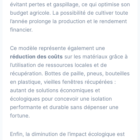
évitant pertes et gaspillage, ce qui optimise son
budget agricole. La possibilité de cultiver toute
l’année prolonge la production et le rendement
financier.
Ce modèle représente également une
réduction des coûts
sur les matériaux grâce à
l’utilisation de ressources locales et de
récupération. Bottes de paille, pneus, bouteilles
en plastique, vieilles fenêtres récupérées :
autant de solutions économiques et
écologiques pour concevoir une isolation
performante et durable sans dépenser une
fortune.
Enfin, la diminution de l’impact écologique est