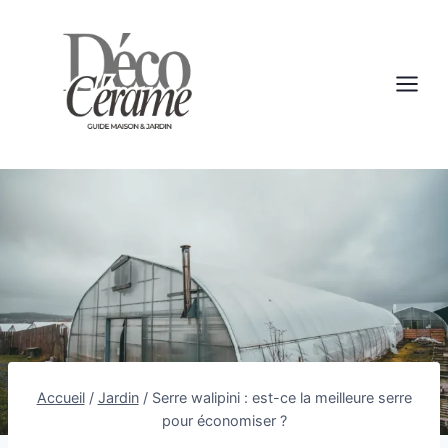
Aller
au
contenu
Accueil
/
Jardin
/
Serre walipini : est-ce la meilleure serre
pour économiser ?