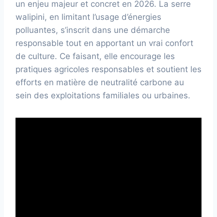
un enjeu majeur et concret en 2026. La serre
walipini, en limitant l’usage d’énergies
polluantes, s’inscrit dans une démarche
responsable tout en apportant un vrai confort
de culture. Ce faisant, elle encourage les
pratiques agricoles responsables et soutient les
efforts en matière de neutralité carbone au
sein des exploitations familiales ou urbaines.