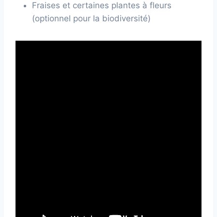
Fraises et certaines plantes à fleurs
(optionnel pour la biodiversité)