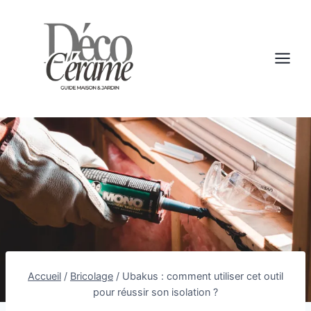
Aller
au
contenu
Accueil
/
Bricolage
/
Ubakus : comment utiliser cet outil
pour réussir son isolation ?