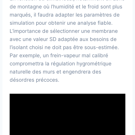
de montagne où l’humidité et le froid sont plus
marqués, il faudra adapter les paramètres de
simulation pour obtenir une analyse fiable.
L’importance de sélectionner une membrane
avec une valeur SD adaptée aux besoins de
l’isolant choisi ne doit pas être sous-estimée.
Par exemple, un frein-vapeur mal calibré
compromettra la régulation hygrométrique
naturelle des murs et engendrera des
désordres précoces.