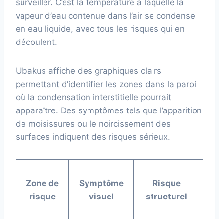
surveiller. C’est la température à laquelle la
vapeur d’eau contenue dans l’air se condense
en eau liquide, avec tous les risques qui en
découlent.
Ubakus affiche des graphiques clairs
permettant d’identifier les zones dans la paroi
où la condensation interstitielle pourrait
apparaître. Des symptômes tels que l’apparition
de moisissures ou le noircissement des
surfaces indiquent des risques sérieux.
So
Zone de
Symptôme
Risque
pré
risque
visuel
structurel
U