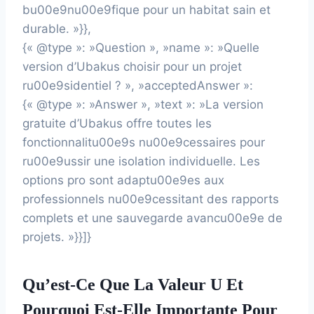
bu00e9nu00e9fique pour un habitat sain et
durable. »}},
{« @type »: »Question », »name »: »Quelle
version d’Ubakus choisir pour un projet
ru00e9sidentiel ? », »acceptedAnswer »:
{« @type »: »Answer », »text »: »La version
gratuite d’Ubakus offre toutes les
fonctionnalitu00e9s nu00e9cessaires pour
ru00e9ussir une isolation individuelle. Les
options pro sont adaptu00e9es aux
professionnels nu00e9cessitant des rapports
complets et une sauvegarde avancu00e9e de
projets. »}}]}
Qu’est-Ce Que La Valeur U Et
Pourquoi Est-Elle Importante Pour