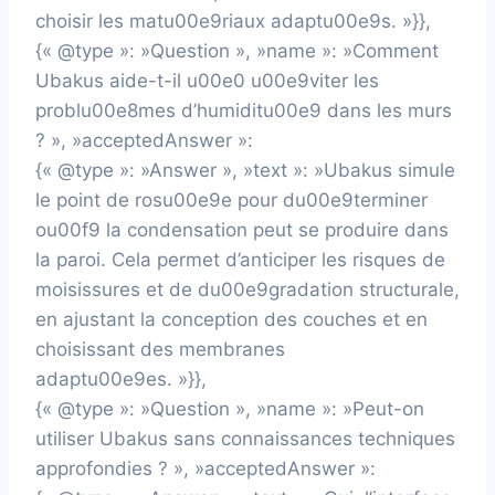
choisir les matu00e9riaux adaptu00e9s. »}},
{« @type »: »Question », »name »: »Comment
Ubakus aide-t-il u00e0 u00e9viter les
problu00e8mes d’humiditu00e9 dans les murs
? », »acceptedAnswer »:
{« @type »: »Answer », »text »: »Ubakus simule
le point de rosu00e9e pour du00e9terminer
ou00f9 la condensation peut se produire dans
la paroi. Cela permet d’anticiper les risques de
moisissures et de du00e9gradation structurale,
en ajustant la conception des couches et en
choisissant des membranes
adaptu00e9es. »}},
{« @type »: »Question », »name »: »Peut-on
utiliser Ubakus sans connaissances techniques
approfondies ? », »acceptedAnswer »: