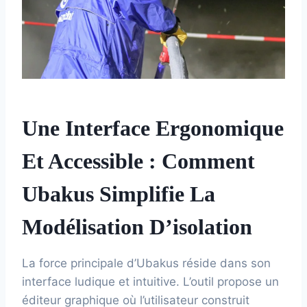
Une Interface Ergonomique
Et Accessible : Comment
Ubakus Simplifie La
Modélisation D’isolation
La force principale d’Ubakus réside dans son
interface ludique et intuitive. L’outil propose un
éditeur graphique où l’utilisateur construit