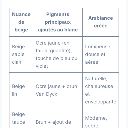
Nuance
Pigments
Ambiance
de
principaux
créée
beige
ajoutés au blanc
Ocre jaune (en
Beige
Lumineuse,
faible quantité),
sable
douce et
touche de bleu ou
clair
aérée
violet
Naturelle,
Beige
Ocre jaune + brun
chaleureuse
lin
Van Dyck
et
enveloppante
Beige
Moderne,
taupe
Brun + ajout de
sobre,