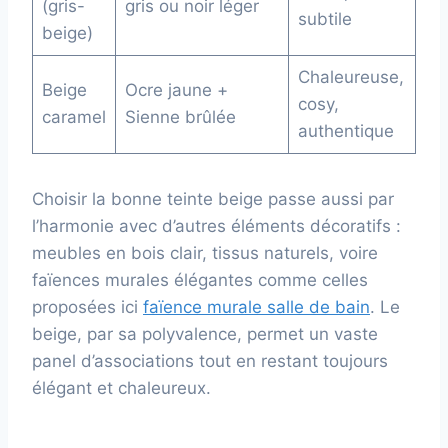
(gris-
gris ou noir léger
subtile
beige)
Chaleureuse,
Beige
Ocre jaune +
cosy,
caramel
Sienne brûlée
authentique
Choisir la bonne teinte beige passe aussi par
l’harmonie avec d’autres éléments décoratifs :
meubles en bois clair, tissus naturels, voire
faïences murales élégantes comme celles
proposées ici
faïence murale salle de bain
. Le
beige, par sa polyvalence, permet un vaste
panel d’associations tout en restant toujours
élégant et chaleureux.