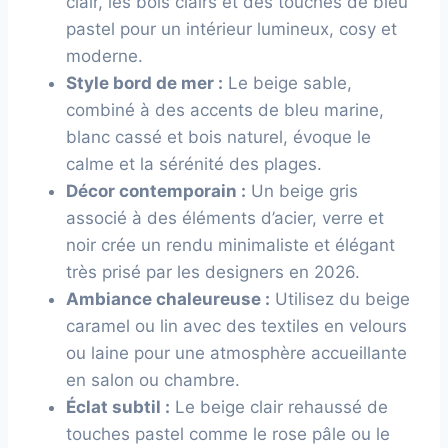
clair, les bois clairs et des touches de bleu
pastel pour un intérieur lumineux, cosy et
moderne.
Style bord de mer :
Le beige sable,
combiné à des accents de bleu marine,
blanc cassé et bois naturel, évoque le
calme et la sérénité des plages.
Décor contemporain :
Un beige gris
associé à des éléments d’acier, verre et
noir crée un rendu minimaliste et élégant
très prisé par les designers en 2026.
Ambiance chaleureuse :
Utilisez du beige
caramel ou lin avec des textiles en velours
ou laine pour une atmosphère accueillante
en salon ou chambre.
Éclat subtil :
Le beige clair rehaussé de
touches pastel comme le rose pâle ou le