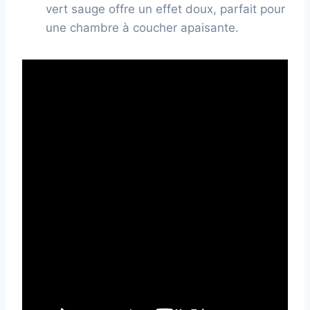
vert sauge offre un effet doux, parfait pour
une chambre à coucher apaisante.