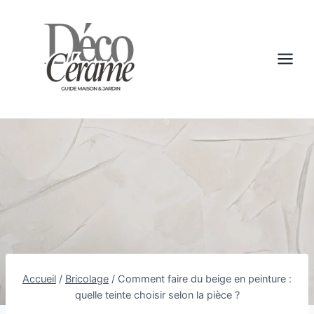
Aller
au
contenu
Accueil
/
Bricolage
/
Comment faire du beige en peinture :
quelle teinte choisir selon la pièce ?