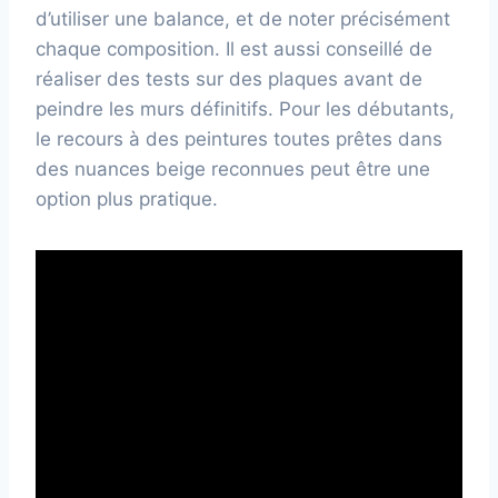
d’utiliser une balance, et de noter précisément
chaque composition. Il est aussi conseillé de
réaliser des tests sur des plaques avant de
peindre les murs définitifs. Pour les débutants,
le recours à des peintures toutes prêtes dans
des nuances beige reconnues peut être une
option plus pratique.