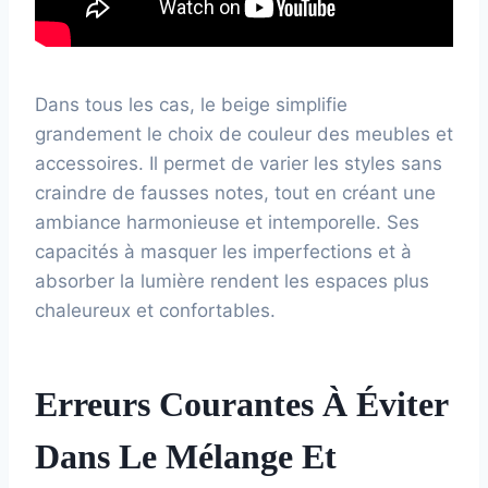
Dans tous les cas, le beige simplifie
grandement le choix de couleur des meubles et
accessoires. Il permet de varier les styles sans
craindre de fausses notes, tout en créant une
ambiance harmonieuse et intemporelle. Ses
capacités à masquer les imperfections et à
absorber la lumière rendent les espaces plus
chaleureux et confortables.
Erreurs Courantes À Éviter
Dans Le Mélange Et