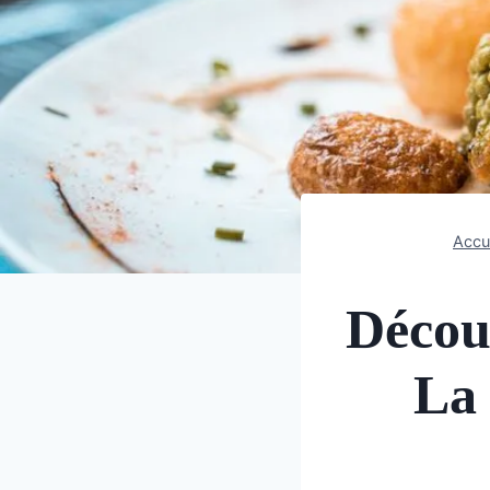
Accu
Décou
La