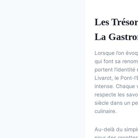
Les Trésor
La Gastr
Lorsque l’on évoq
qui font sa reno
portent l’identit
Livarot, le Pont-
intense. Chaque v
respecte les savo
siècle dans un pe
culinaire.
Au-delà du simpl
pour des recettes