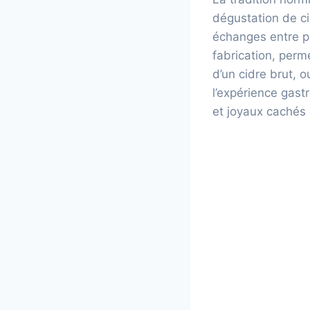
dégustation de cid
échanges entre pr
fabrication, perm
d’un cidre brut, 
l’expérience gas
et joyaux cachés 