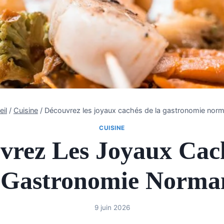
eil
/
Cuisine
/
Découvrez les joyaux cachés de la gastronomie nor
CUISINE
vrez Les Joyaux Cac
 Gastronomie Norma
9 juin 2026