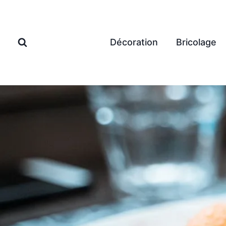
Aller
au
contenu
Décoration
Bricolage