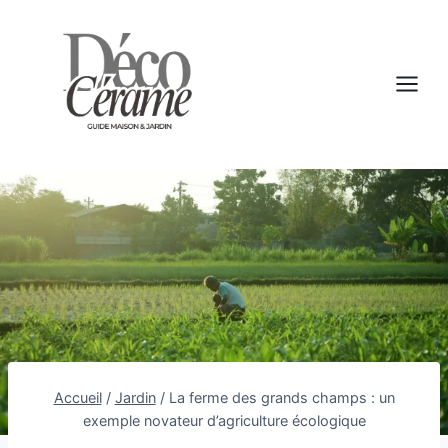
Aller
au
contenu
Accueil
/
Jardin
/
La ferme des grands champs : un
exemple novateur d’agriculture écologique