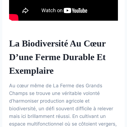
La Biodiversité Au Cœur
D’une Ferme Durable Et
Exemplaire
Au cœur même de La Ferme des Grands
Champs se trouve une véritable volonté
d’harmoniser production agricole et
biodiversité, un défi souvent difficile à relever
mais ici brillamment réussi. En cultivant un
espace multifonctionnel où se côtoient vergers,